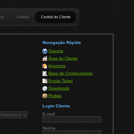
dos
Contato
Central do Cliente
Navegação Rápida
Suporte
Área do Cliente
Anúncios
Base de Conhecimento
Enviar Ticket
Downloads
Pedido
Login Cliente
E-mail
Senha